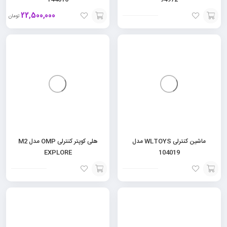
22,500,000
تومان
افزودن
افزودن
به
به
سبد
سبد
ماشین کنترلی WLTOYS مدل
هلی کوپتر کنترلی OMP مدل M2
EXPLORE
104019
افزودن
افزودن
به
به
سبد
سبد