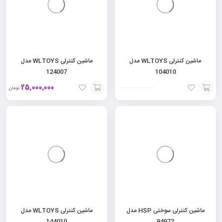
ماشین کنترلی WLTOYS مدل
ماشین کنترلی WLTOYS مدل
124007
104010
25,000,000
تومان
افزودن
افزودن
به
به
سبد
سبد
ماشین کنترلی سوختی HSP مدل
ماشین کنترلی WLTOYS مدل
144010
94972