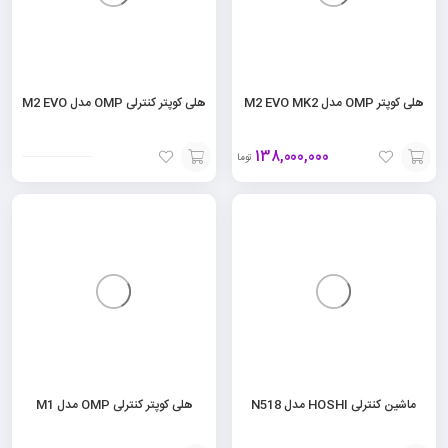
هلی کوپتر OMP مدل M2 EVO MK2
هلی کوپتر کنترلی OMP مدل M2 EVO
138,000,000
تومان
افزودن
افزودن
به
به
سبد
سبد
ماشین کنترلی HOSHI مدل N518
هلی کوپتر کنترلی OMP مدل M1