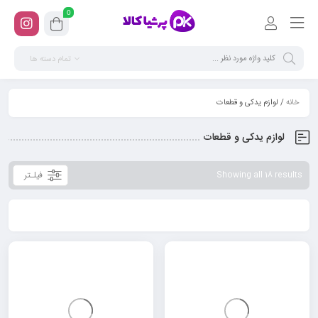
0
تمام دسته ها
خانه
/ لوازم یدکی و قطعات
لوازم یدکی و قطعات
فیلـتر
Showing all 18 results