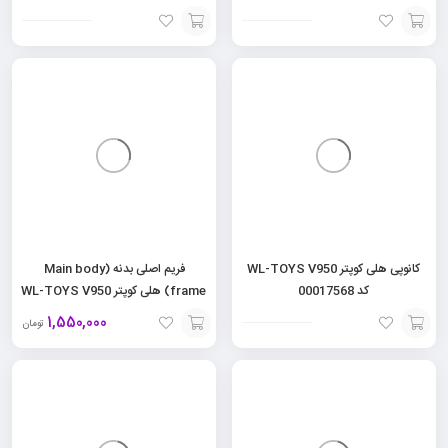
افزودن
افزودن
به
به
سبد
سبد
کانوپی هلی کوپتر WL-TOYS V950
فریم اصلی بدنه (Main body
کد 00017568
frame) هلی کوپتر WL-TOYS V950
کد 00017561
1,550,000
تومان
افزودن
افزودن
به
به
سبد
سبد