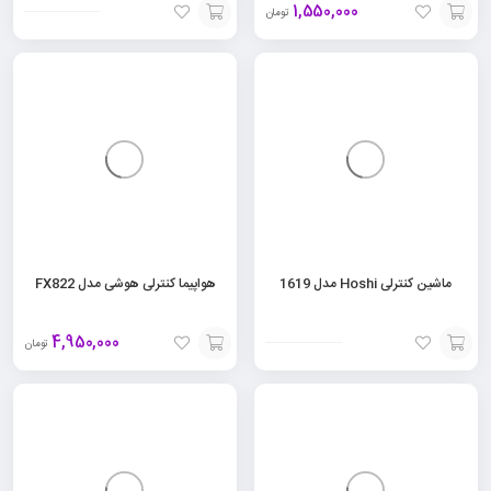
1,550,000
تومان
افزودن
افزودن
به
به
سبد
سبد
ماشین کنترلی Hoshi مدل 1619
هواپیما کنترلی هوشی مدل FX822
4,950,000
تومان
افزودن
افزودن
به
به
سبد
سبد