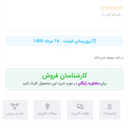
1
امتیاز
5.00
از 5
(دیدگاه کاربر
1
)
امتیاز
مشتری
بروزرسانی قیمت : 16 مرداد 1405
در انبار موجود نمی باشد
کارشناسان فروش
برای
مشاوره رایگان
در مورد خرید این محصول کلیک کنید
توضیحات
نظرات کاربران
سوالات کاربران
نقد و بررسی