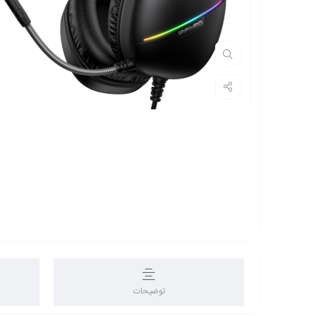
توضیحات