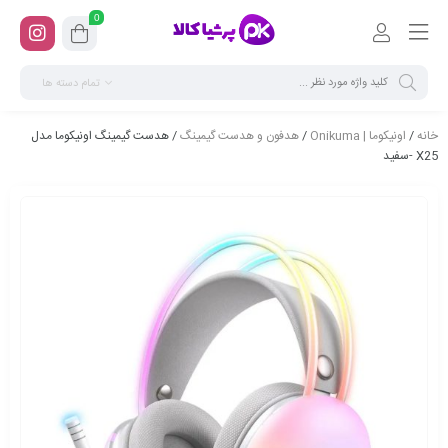
0
تمام دسته ها
خانه
/
اونیکوما | Onikuma
/
هدفون و هدست گیمینگ
/ هدست گیمینگ اونیکوما مدل
X25 -سفید