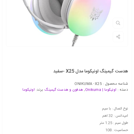
هدست گیمینگ اونیکوما مدل X25 -سفید
شناسه محصول :
ONIKUMA -X25
دسته :
اونیکوما | Onikuma
,
هدفون و هدست گیمینگ
برند:
اونیکوما
نوع اتصال : با سیم
امپدانس : 32 اهم
طول سیم : 1.25 متر
حساسیت : 108