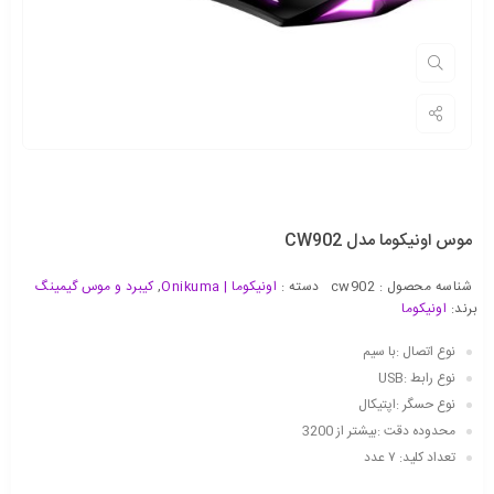
موس اونیکوما مدل CW902
شناسه محصول :
cw902
دسته :
اونیکوما | Onikuma
,
کیبرد و موس گیمینگ
برند:
اونیکوما
نوع اتصال :با سیم
نوع رابط :USB
نوع حسگر :اپتیکال
محدوده دقت :بیشتر از 3200
تعداد کلید: ۷ عدد