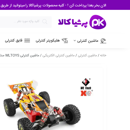
الان بخر بعدا پرداخت کن ! - کلیه محصولات پرشیاکالا را میتوانید از طریق درگاه اسنپ پی و دیجی
هلیکوپتر کنترلی
قایق کنترلی
ماشین کنترلی
خانه
/
ماشین کنترلی
/
ماشین کنترلی الکتریکی
/ ماشین کنترلی WLTOYS مدل 144010