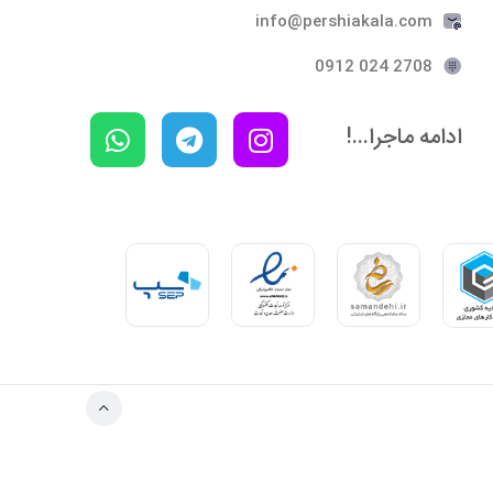
info@pershiakala.com
2708 024 0912
ادامه ماجرا...!