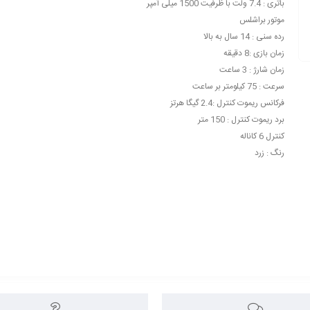
باتری : 7.4 ولت با ظرفیت 1500 میلی آمپر
موتور براشلس
رده سنی : 14 سال به بالا
زمان بازی :8 دقیقه
زمان شارژ : 3 ساعت
سرعت : 75 کیلومتر بر ساعت
فرکانس ریموت کنترل :2.4 گیگا هرتز
برد ریموت کنترل : 150 متر
کنترل 6 کاناله
رنگ : زرد