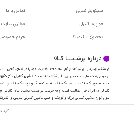
هلیکوپتر کنترلی
تماس با ما
هواپیما کنترلی
قوانین سایت
محصولات گیمینگ
حریم خصوصی
درباره پرشـیــا کـالا
تر مردم به کالاهای تخخصی این فروشگاه مانند مانند
ماشین کنترلی
،
کوادکوپت
مانند هدفون گیمینگ ، هدست گیمینگ ، کیبرد گیمینگ و موس گیمینگ بود که هم
کنترلی در ایران حال فعالیت است و به جرعت در قیمت ماشین های کنترلی بهتر
تنوع انواع ماشین کنترلی بزرگ و کوچک و حتی ماشین کنترلی بنزینی و الکتریکی
کلیه ح