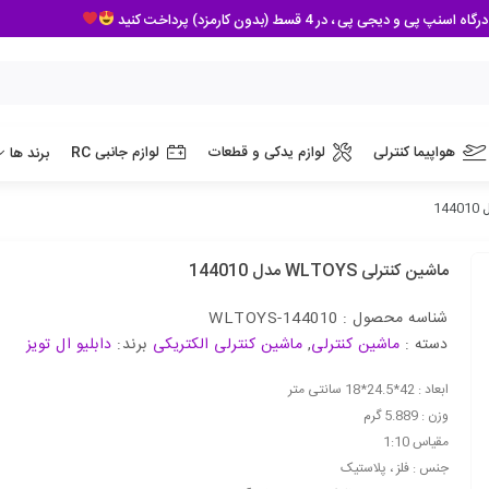
 پی ، در 4 قسط (بدون کارمزد) پرداخت کنید
هواپیما کنترلی
لوازم یدکی و قطعات
لوازم جانبی RC
برند ها
ماشین کنترلی WLTOYS مدل 144010
شناسه محصول :
WLTOYS-144010
دسته :
ماشین کنترلی
,
ماشین کنترلی الکتریکی
برند:
دابلیو ال تویز
ابعاد : 42*24.5*18 سانتی متر
وزن : 5.889 گرم
مقیاس 1:10
جنس : فلز ، پلاستیک