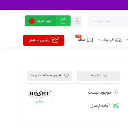
سبد خرید
0
تمام دسته ها
داغ
مجله
گیمینک
پیگیری سفارش
مقایسه
افزودن به علاقه مندی ها
موجود نیست
هوشی
آماده ارسال