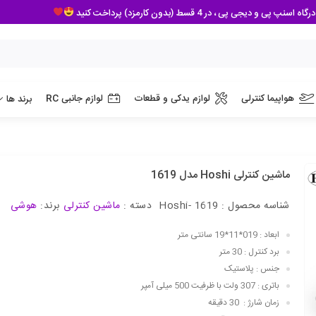
 پی ، در 4 قسط (بدون کارمزد) پرداخت کنید
هواپیما کنترلی
لوازم یدکی و قطعات
لوازم جانبی RC
برند ها
ماشین کنترلی Hoshi مدل 1619
شناسه محصول :
Hoshi- 1619
دسته :
ماشین کنترلی
برند:
هوشی
ابعاد : 019*11*19 سانتی متر
برد کنترل : 30 متر
جنس : پلاستیک
باتری : 307 ولت با ظرفیت 500 میلی آمپر
زمان شارژ : 30 دقیقه