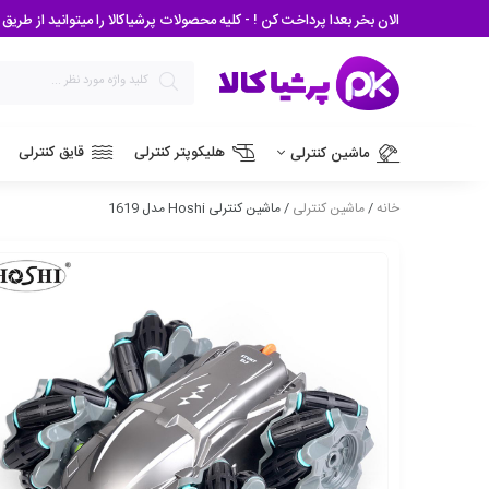
الان بخر بعدا پرداخت کن ! - کلیه محصولات پرشیاکالا را میتوانید از طریق درگاه اسنپ پی و دیجی
هلیکوپتر کنترلی
قایق کنترلی
ماشین کنترلی
خانه
/
ماشین کنترلی
/ ماشین کنترلی Hoshi مدل 1619