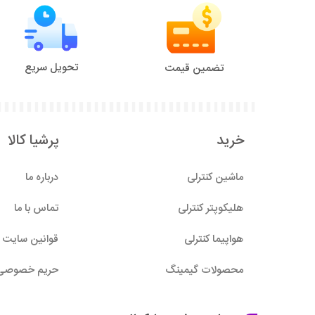
تحویل سریع
تضمین قیمت
خرید
پرشیا کالا
ماشین کنترلی
درباره ما
هلیکوپتر کنترلی
تماس با ما
هواپیما کنترلی
قوانین سایت
محصولات گیمینگ
حریم خصوصی