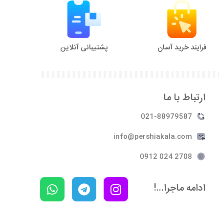
فرایند خرید آسان
پشتیبانی آنلاین
ارتباط با ما
021-88979587
info@pershiakala.com
2708 024 0912
ادامه ماجرا...!