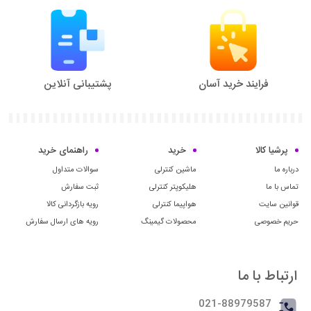
فرایند خرید آسان
پشتیبانی آنلاین
پرشیا کالا
خرید
راهنمای خرید
درباره ما
ماشین کنترلی
سوالات متداول
تماس با ما
هلیکوپتر کنترلی
ثبت سفارش
قوانین سایت
هواپیما کنترلی
رویه بازگردانی کالا
حریم خصوصی
محصولات گیمینگ
رویه های ارسال سفارش
ارتباط با ما
021-88979587