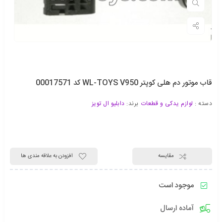
قاب موتور دم هلی کوپتر WL-TOYS V950 کد 00017571
دسته :
لوازم یدکی و قطعات
برند:
دابلیو ال تویز
مقایسه
افزودن به علاقه مندی ها
موجود است
آماده ارسال