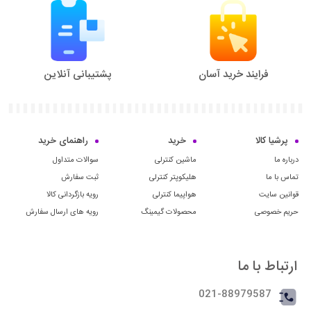
فرایند خرید آسان
پشتیبانی آنلاین
پرشیا کالا
خرید
راهنمای خرید
درباره ما
ماشین کنترلی
سوالات متداول
تماس با ما
هلیکوپتر کنترلی
ثبت سفارش
قوانین سایت
هواپیما کنترلی
رویه بازگردانی کالا
حریم خصوصی
محصولات گیمینگ
رویه های ارسال سفارش
ارتباط با ما
021-88979587