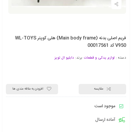
فریم اصلی بدنه (Main body frame) هلی کوپتر WL-TOYS
V950 کد 00017561
دسته :
لوازم یدکی و قطعات
برند:
دابلیو ال تویز
مقایسه
افزودن به علاقه مندی ها
موجود است
آماده ارسال