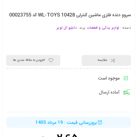
سروو دنده فلزی ماشین کنترلی WL-TOYS 10428 کد 00023755
دسته :
لوازم یدکی و قطعات
برند:
دابلیو ال تویز
مقایسه
افزودن به علاقه مندی ها
موجود است
آماده ارسال
بروزرسانی قیمت : 19 مرداد 1405