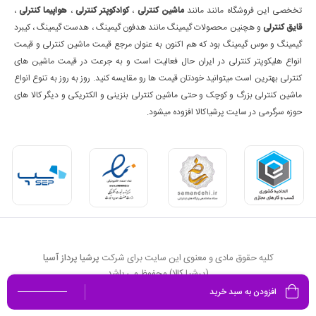
تخخصی این فروشگاه مانند مانند
ماشین کنترلی
،
کوادکوپتر کنترلی
،
هواپیما کنترلی
،
قایق کنترلی
و هچنین محصولات گیمینگ مانند هدفون گیمینگ ، هدست گیمینگ ، کیبرد
گیمینگ و موس گیمینگ بود که هم اکنون به عنوان مرجع قیمت ماشین کنترلی و قیمت
انواع هلیکوپتر کنترلی در ایران حال فعالیت است و به جرعت در قیمت ماشین های
کنترلی بهترین است میتوانید خودتان قیمت ها رو مقایسه کنید. روز به روز به تنوع انواع
ماشین کنترلی بزرگ و کوچک و حتی ماشین کنترلی بنزینی و الکتریکی و دیگر کالا های
حوزه سرگرمی در سایت پرشیاکالا افزوده میشود.
کلیه حقوق مادی و معنوی این سایت برای شرکت
پرشیا پرداز آسیا
(پرشیا کالا) محفوظ می باشد
افزودن به سبد خرید