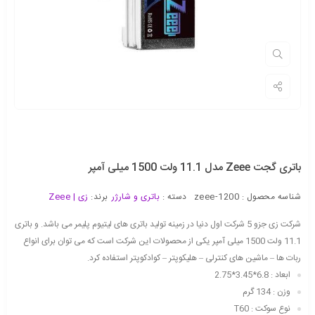
باتری گجت Zeee مدل 11.1 ولت 1500 میلی آمپر
شناسه محصول :
zeee-1200
دسته :
باتری و شارژر
برند:
زی | Zeee
شرکت زی جزو 5 شرکت اول دنیا در زمینه تولید باتری های لیتیوم پلیمر می باشد. و باتری
11.1 ولت 1500 میلی آمپر یکی از محصولات این شرکت است که می توان برای انواع
ربات ها – ماشین های کنترلی – هلیکوپتر – کوادکوپتر استفاده کرد.
ابعاد : 6.8*3.45*2.75
وزن : 134 گرم
نوع سوکت : T60