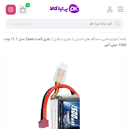
0
تمام دسته ها
خانه
/
لوازم جانبی دستگاه های کنترلی
/
باتری و شارژر
/ باتری گجت Zeee مدل 11.1 ولت
1500 میلی آمپر