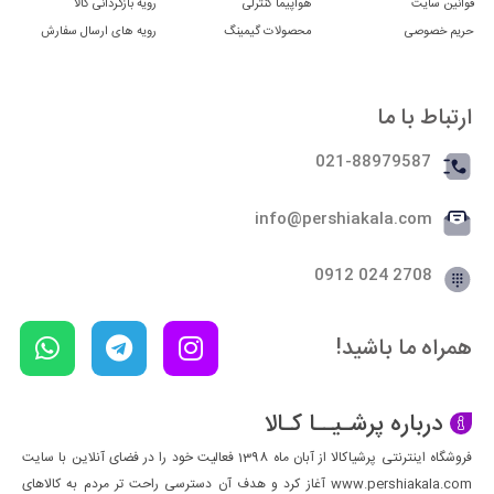
قوانین سایت
هواپیما کنترلی
رویه بازگردانی کالا
حریم خصوصی
محصولات گیمینگ
رویه های ارسال سفارش
ارتباط با ما
021-88979587
info@pershiakala.com
2708 024 0912
همراه ما باشید!
درباره پرشـیــا کـالا
فروشگاه اینترنتی پرشیاکالا از آبان ماه 1398 فعالیت خود را در فضای آنلاین با سایت
www.pershiakala.com آغاز کرد و هدف آن دسترسی راحت تر مردم به کالاهای