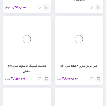
10,250,000
تومان
افزودن
افزودن
به
به
سبد
سبد
هلی کوپتر کنترلی OMP مدل M1
هدست گیمینگ اونیکوما مدل X25
-مشکی
2,950,000
78,000,000
تومان
تومان
افزودن
افزودن
به
به
سبد
سبد