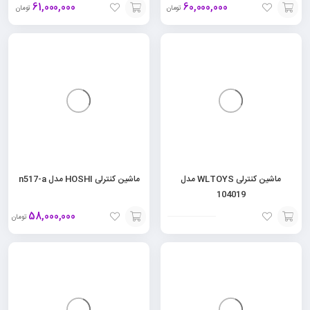
61,000,000
60,000,000
تومان
تومان
افزودن
افزودن
به
به
سبد
سبد
ماشین کنترلی WLTOYS مدل
ماشین کنترلی HOSHI مدل n517-a
104019
58,000,000
تومان
افزودن
افزودن
به
به
سبد
سبد