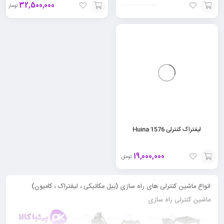
32,500,000
تومان
افزودن
افزودن
به
به
سبد
سبد
لیفتراک کنترلی Huina 1576
19,000,000
تومان
افزودن
انواع ماشین کنترلی های راه سازی (بیل مکانیکی ، لیفتراک ، کامیون)
به
ماشین کنترلی راه سازی
سبد