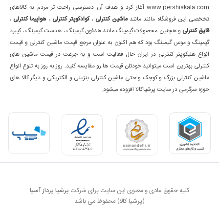
www.pershiakala.com آغاز کرد و هدف آن دسترسی راحت تر مردم به کالاهای
تخخصی این فروشگاه مانند مانند
ماشین کنترلی
،
کوادکوپتر کنترلی
،
هواپیما کنترلی
،
قایق کنترلی
و هچنین محصولات گیمینگ مانند هدفون گیمینگ ، هدست گیمینگ ، کیبرد
گیمینگ و موس گیمینگ بود که هم اکنون به عنوان مرجع قیمت ماشین کنترلی و قیمت
انواع هلیکوپتر کنترلی در ایران حال فعالیت است و به جرعت در قیمت ماشین های
کنترلی بهترین است میتوانید خودتان قیمت ها رو مقایسه کنید. روز به روز به تنوع انواع
ماشین کنترلی بزرگ و کوچک و حتی ماشین کنترلی بنزینی و الکتریکی و دیگر کالا های
حوزه سرگرمی در سایت پرشیاکالا افزوده میشود.
کلیه حقوق مادی و معنوی این سایت برای شرکت
پرشیا پرداز آسیا
(پرشیا کالا) محفوظ می باشد