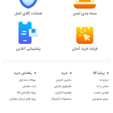
بسته بندی ایمن
ضمانت کالای اصل
فرایند خرید آسان
پشتیبانی آنلاین
پرشیا کالا
خرید
راهنمای خرید
درباره ما
ماشین کنترلی
سوالات متداول
تماس با ما
هلیکوپتر کنترلی
ثبت سفارش
قوانین سایت
هواپیما کنترلی
رویه بازگردانی کالا
حریم خصوصی
محصولات گیمینگ
رویه های ارسال سفارش