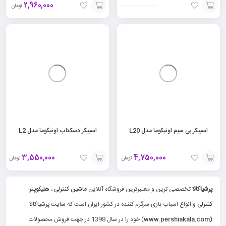
2,960,000
تومان
افزودن
افزودن
به
به
سبد
سبد
اسپیکر بی سیم اونیکوما مدل L20
اسپیکر دسکتاپ اونیکوما مدل L2
3,550,000
4,750,000
تومان
تومان
افزودن
افزودن
به
به
پرشیاکالا
تخصصی ترین و معتبرترین فروشگاه آنلاین
ماشین کنترلی
،
هلیکوپتر
کنترلی
و انواع اسباب بازی سرگرم کننده در کشور ایران است که
سایت پرشیاکالا
سبد
سبد
(www.pershiakala.com
) خود را در سال 1398 در جهت فروش محصولات