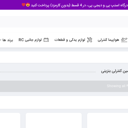
 پی ، در 4 قسط (بدون کارمزد) پرداخت کنید
هواپیما کنترلی
لوازم یدکی و قطعات
لوازم جانبی RC
برند ها
ن کنترلی بنزینی
Showing all 4