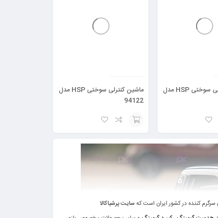
ماشین کنترلی سوختی HSP مدل
ماشین کنترلی سوختی HSP مدل
94122
افزودن
به
سبد
 سرگرم کننده در کشور ایران است که
سایت پرشیاکالا