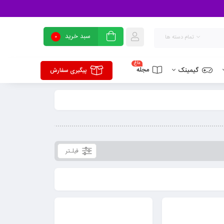
سبد خرید
0
تمام دسته ها
داغ
مجله
گیمینک
پیگیری سفارش
فیلـتر