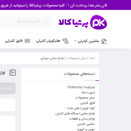
الان بخر بعدا پرداخت کن ! - کلیه محصولات پرشیاکالا را میتوانید از طریق درگاه اسنپ پی و دیجی
هلیکوپتر کنترلی
قایق کنترلی
ماشین کنترلی
خانه
/
سایر محصولات
/ لوازم جانبی موبایل
لواز
دسته‌های محصولات
اونیکوما | Onikuma
نمایش یک
بدون دسته
سایر محصولات
قایق کنترلی
کواد کوپتر | هلی شات
لوازم جانبی دستگاه های کنترلی
لوازم یدکی و قطعات
ماشین کنترلی
موس و کیبورد