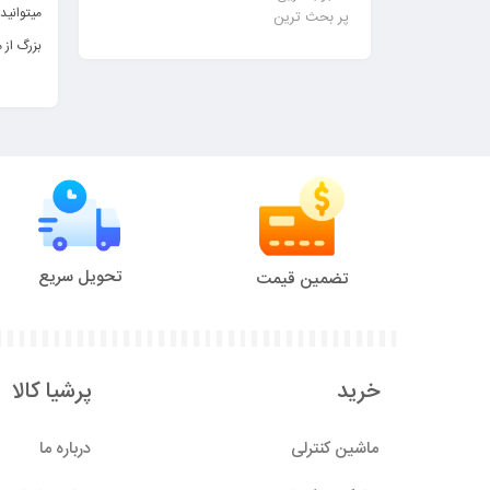
میتوانید
پر بحث ترین
بزرگ از م
تحویل سریع
تضمین قیمت
خرید
پرشیا کالا
ماشین کنترلی
درباره ما