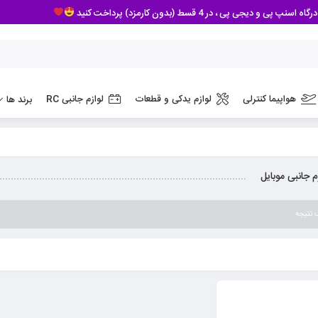
 پی ، در 4 قسط (بدون کارمزد) پرداخت کنید
هواپیما کنترلی
لوازم یدکی و قطعات
لوازم جانبی RC
برند ها
م جانبی موبایل
 نتیجه