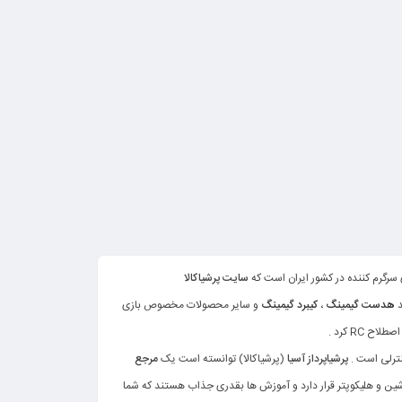
 سرگرم کننده در کشور ایران است که
سایت پرشیاکالا
هدست گیمینگ
،
کیبرد گیمینگ
و سایر محصولات مخصوص بازی
RC کرد .
نترلی است .
پرشیاپرداز آسیا
(پرشیاکالا) توانسته است یک
مرجع
ثل ماشین و هلیکوپتر قرار دارد و آموزش ها بقدری جذاب هستند که شما