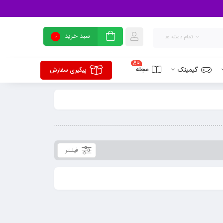
سبد خرید
0
تمام دسته ها
داغ
مجله
گیمینک
پیگیری سفارش
فیلـتر