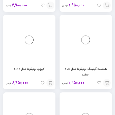
6,900,000
2,950,000
تومان
تومان
افزودن
افزودن
به
به
سبد
سبد
هدست گیمینگ اونیکوما مدل X25
کیبورد اونیکوما مدل G67
-سفید
8,950,000
2,950,000
تومان
تومان
افزودن
افزودن
به
به
سبد
سبد