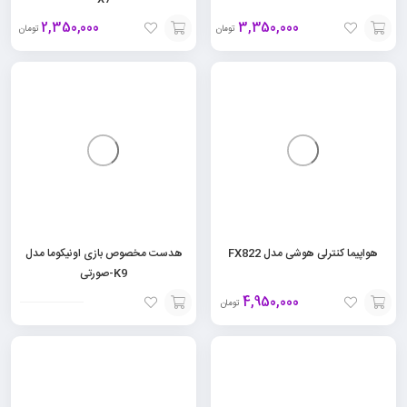
2,350,000
3,350,000
تومان
تومان
افزودن
افزودن
به
به
سبد
سبد
هواپیما کنترلی هوشی مدل FX822
هدست مخصوص بازی اونیکوما مدل
K9-صورتی
4,950,000
تومان
افزودن
افزودن
به
به
سبد
سبد