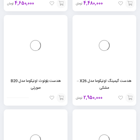
4,650,000
4,480,000
تومان
تومان
افزودن
افزودن
به
به
سبد
سبد
هدست گیمینگ اونیکوما مدل X26 –
هدست بلوتوث اونیکوما مدل B20
مشکی
صورتی
2,950,000
تومان
افزودن
افزودن
به
به
سبد
سبد