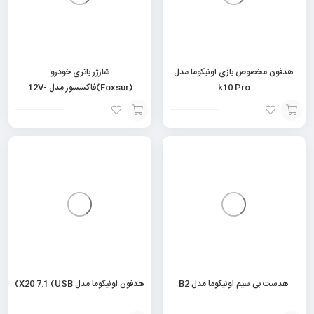
هدفون مخصوص بازی اونیکوما مدل
شارژر باتری خودرو
k10 Pro
(Foxsur)فاکسسور مدل 12V-
24V/6A-3A
افزودن
افزودن
به
به
سبد
سبد
هدست بی سیم اونیکوما مدل B2
هدفون اونیکوما مدل X20 7.1 (USB)