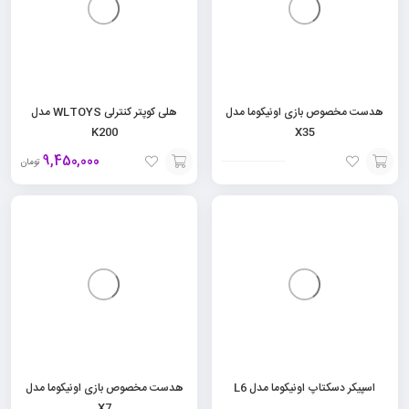
هدست مخصوص بازی اونیکوما مدل
هلی کوپتر کنترلی WLTOYS مدل
K200
X35
9,450,000
تومان
افزودن
افزودن
به
به
سبد
سبد
اسپیکر دسکتاپ اونیکوما مدل L6
هدست مخصوص بازی اونیکوما مدل
X7